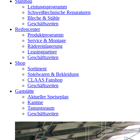
Stahlbau
Leistungsprogramm
Schweißtechnische Reparaturen
Bleche & Stähle
Geschäftszeiten
Reifencenter
Produktprogramm
Service & Montage
Rädereinlagerung
Leasingpartner
Geschäftszeiten
Shop
Sortiment
Spielwaren & Bekleidung
CLAAS Fanshop
Geschäftszeiten
Gaststätte
Aktueller Speiseplan
Kantine
Tagungsraum
Geschäftszeiten