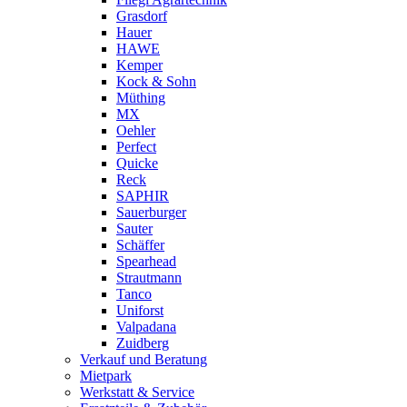
Grasdorf
Hauer
HAWE
Kemper
Kock & Sohn
Müthing
MX
Oehler
Perfect
Quicke
Reck
SAPHIR
Sauerburger
Sauter
Schäffer
Spearhead
Strautmann
Tanco
Uniforst
Valpadana
Zuidberg
Verkauf und Beratung
Mietpark
Werkstatt & Service