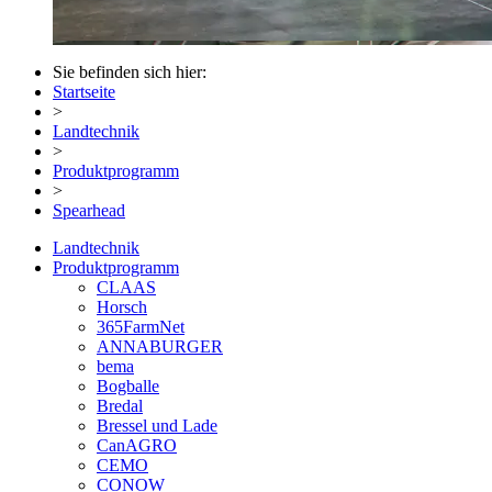
Sie befinden sich hier:
Startseite
>
Landtechnik
>
Produktprogramm
>
Spearhead
Landtechnik
Produktprogramm
CLAAS
Horsch
365FarmNet
ANNABURGER
bema
Bogballe
Bredal
Bressel und Lade
CanAGRO
CEMO
CONOW