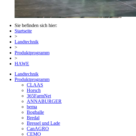
Sie befinden sich hier:
Startseite
>
Landtechnik
>
Produktprogramm
>
HAWE
Landtechnik
Produktprogramm
CLAAS
Horsch
365FarmNet
ANNABURGER
bema
Bogballe
Bredal
Bressel und Lade
CanAGRO
CEMO