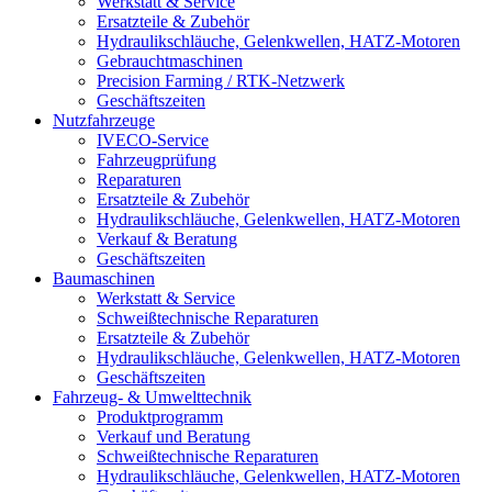
Werkstatt & Service
Ersatzteile & Zubehör
Hydraulikschläuche, Gelenkwellen, HATZ-Motoren
Gebrauchtmaschinen
Precision Farming / RTK-Netzwerk
Geschäftszeiten
Nutzfahrzeuge
IVECO-Service
Fahrzeugprüfung
Reparaturen
Ersatzteile & Zubehör
Hydraulikschläuche, Gelenkwellen, HATZ-Motoren
Verkauf & Beratung
Geschäftszeiten
Baumaschinen
Werkstatt & Service
Schweißtechnische Reparaturen
Ersatzteile & Zubehör
Hydraulikschläuche, Gelenkwellen, HATZ-Motoren
Geschäftszeiten
Fahrzeug- & Umwelttechnik
Produktprogramm
Verkauf und Beratung
Schweißtechnische Reparaturen
Hydraulikschläuche, Gelenkwellen, HATZ-Motoren