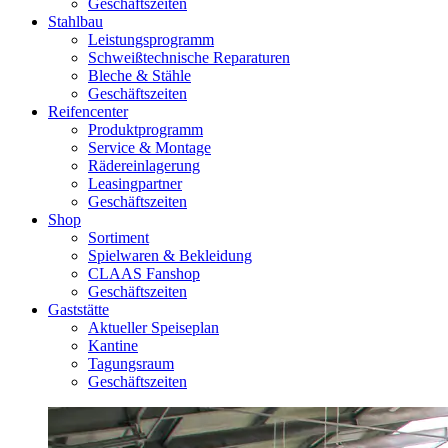
Geschäftszeiten
Stahlbau
Leistungsprogramm
Schweißtechnische Reparaturen
Bleche & Stähle
Geschäftszeiten
Reifencenter
Produktprogramm
Service & Montage
Rädereinlagerung
Leasingpartner
Geschäftszeiten
Shop
Sortiment
Spielwaren & Bekleidung
CLAAS Fanshop
Geschäftszeiten
Gaststätte
Aktueller Speiseplan
Kantine
Tagungsraum
Geschäftszeiten