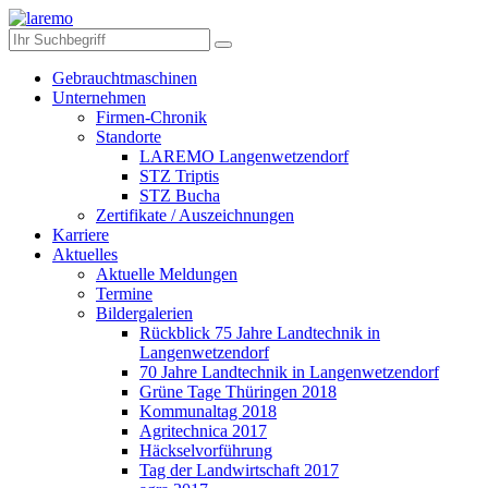
Gebrauchtmaschinen
Unternehmen
Firmen-Chronik
Standorte
LAREMO Langenwetzendorf
STZ Triptis
STZ Bucha
Zertifikate / Auszeichnungen
Karriere
Aktuelles
Aktuelle Meldungen
Termine
Bildergalerien
Rückblick 75 Jahre Landtechnik in
Langenwetzendorf
70 Jahre Landtechnik in Langenwetzendorf
Grüne Tage Thüringen 2018
Kommunaltag 2018
Agritechnica 2017
Häckselvorführung
Tag der Landwirtschaft 2017