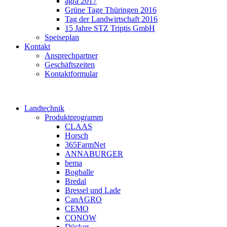
agra 2017
Grüne Tage Thüringen 2016
Tag der Landwirtschaft 2016
15 Jahre STZ Triptis GmbH
Speiseplan
Kontakt
Ansprechpartner
Geschäftszeiten
Kontaktformular
Landtechnik
Produktprogramm
CLAAS
Horsch
365FarmNet
ANNABURGER
bema
Bogballe
Bredal
Bressel und Lade
CanAGRO
CEMO
CONOW
Dücker