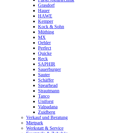
Grasdorf
Hauer
HAWE
Kemper
Kock & Sohn
Müthing
MX
Oehler
Perfect
Quicke
Reck
SAPHIR
Sauerburger
Sauter
Schäffer
Spearhead
Strautmann
Tanco
Uniforst
Valpadana
Zuidberg
Verkauf und Beratung
Mietpark
Werkstatt & Service