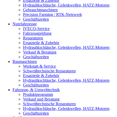
Ersatzteile & Zubehör
Hydraulikschläuche, Gelenkwellen, HATZ-Motoren
Gebrauchtmaschinen
Precision Farming / RTK-Netzwerk
Geschäftszeiten
Nutzfahrzeuge
IVECO-Service
Fahrzeugprüfung
Reparaturen
Ersatzteile & Zubehör
Hydraulikschläuche, Gelenkwellen, HATZ-Motoren
Verkauf & Beratung
Geschäftszeiten
Baumaschinen
Werkstatt & Service
Schweißtechnische Reparaturen
Ersatzteile & Zubehör
Hydraulikschläuche, Gelenkwellen, HATZ-Motoren
Geschäftszeiten
Fahrzeug- & Umwelttechnik
Produktprogramm
Verkauf und Beratung
Schweißtechnische Reparaturen
Hydraulikschläuche, Gelenkwellen, HATZ-Motoren
Geschäftszeiten