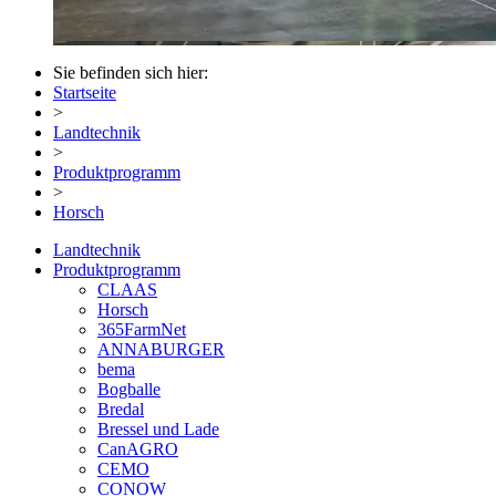
Sie befinden sich hier:
Startseite
>
Landtechnik
>
Produktprogramm
>
Horsch
Landtechnik
Produktprogramm
CLAAS
Horsch
365FarmNet
ANNABURGER
bema
Bogballe
Bredal
Bressel und Lade
CanAGRO
CEMO
CONOW