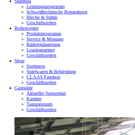
Stahlbau
Leistungsprogramm
Schweißtechnische Reparaturen
Bleche & Stähle
Geschäftszeiten
Reifencenter
Produktprogramm
Service & Montage
Rädereinlagerung
Leasingpartner
Geschäftszeiten
Shop
Sortiment
Spielwaren & Bekleidung
CLAAS Fanshop
Geschäftszeiten
Gaststätte
Aktueller Speiseplan
Kantine
Tagungsraum
Geschäftszeiten