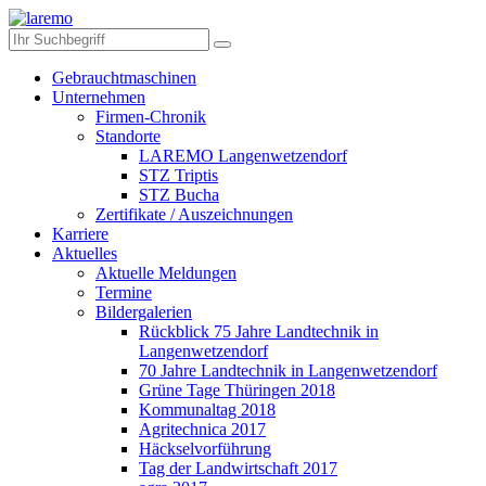
Gebrauchtmaschinen
Unternehmen
Firmen-Chronik
Standorte
LAREMO Langenwetzendorf
STZ Triptis
STZ Bucha
Zertifikate / Auszeichnungen
Karriere
Aktuelles
Aktuelle Meldungen
Termine
Bildergalerien
Rückblick 75 Jahre Landtechnik in
Langenwetzendorf
70 Jahre Landtechnik in Langenwetzendorf
Grüne Tage Thüringen 2018
Kommunaltag 2018
Agritechnica 2017
Häckselvorführung
Tag der Landwirtschaft 2017