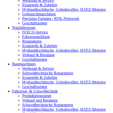
Werkstatt & Service
Ersatzteile & Zubehör
Hydraulikschläuche, Gelenkwellen, HATZ-Motoren
Gebrauchtmaschinen
Precision Farming / RTK-Netzwerk
Geschäftszeiten
Nutzfahrzeuge
IVECO-Service
Fahrzeugprüfung
Reparaturen
Ersatzteile & Zubehör
Hydraulikschläuche, Gelenkwellen, HATZ-Motoren
Verkauf & Beratung
Geschäftszeiten
Baumaschinen
Werkstatt & Service
Schweißtechnische Reparaturen
Ersatzteile & Zubehör
Hydraulikschläuche, Gelenkwellen, HATZ-Motoren
Geschäftszeiten
Fahrzeug- & Umwelttechnik
Produktprogramm
Verkauf und Beratung
Schweißtechnische Reparaturen
Hydraulikschläuche, Gelenkwellen, HATZ-Motoren