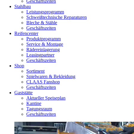
Geschäftszeiten
Stahlbau
Leistungsprogramm
Schweißtechnische Reparaturen
Bleche & Stähle
Geschäftszeiten
Reifencenter
Produktprogramm
Service & Montage
Rädereinlagerung
Leasingpartner
Geschäftszeiten
Shop
Sortiment
Spielwaren & Bekleidung
CLAAS Fanshop
Geschäftszeiten
Gaststätte
Aktueller Speiseplan
Kantine
Tagungsraum
Geschäftszeiten