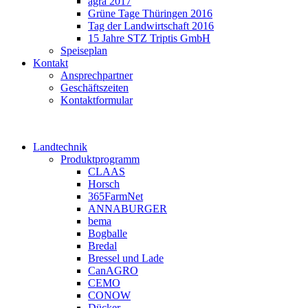
agra 2017
Grüne Tage Thüringen 2016
Tag der Landwirtschaft 2016
15 Jahre STZ Triptis GmbH
Speiseplan
Kontakt
Ansprechpartner
Geschäftszeiten
Kontaktformular
Landtechnik
Produktprogramm
CLAAS
Horsch
365FarmNet
ANNABURGER
bema
Bogballe
Bredal
Bressel und Lade
CanAGRO
CEMO
CONOW
Dücker