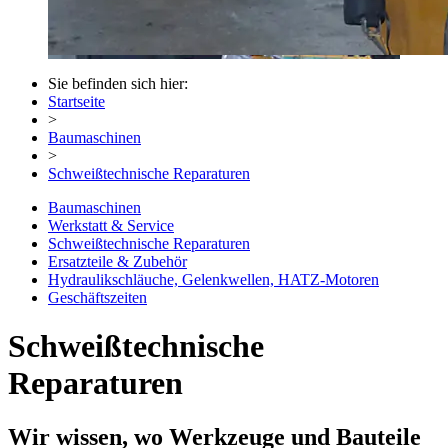
Sie befinden sich hier:
Startseite
>
Baumaschinen
>
Schweißtechnische Reparaturen
Baumaschinen
Werkstatt & Service
Schweißtechnische Reparaturen
Ersatzteile & Zubehör
Hydraulikschläuche, Gelenkwellen, HATZ-Motoren
Geschäftszeiten
Schweißtechnische
Reparaturen
Wir wissen, wo Werkzeuge und Bauteile