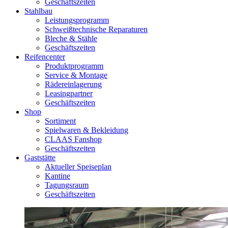
Geschäftszeiten
Stahlbau
Leistungsprogramm
Schweißtechnische Reparaturen
Bleche & Stähle
Geschäftszeiten
Reifencenter
Produktprogramm
Service & Montage
Rädereinlagerung
Leasingpartner
Geschäftszeiten
Shop
Sortiment
Spielwaren & Bekleidung
CLAAS Fanshop
Geschäftszeiten
Gaststätte
Aktueller Speiseplan
Kantine
Tagungsraum
Geschäftszeiten