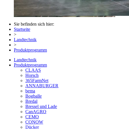
Sie befinden sich hier:
Startseite
>
Landtechnik
>
Produktprogramm
Landtechnik
Produktprogramm
CLAAS
Horsch
365FarmNet
ANNABURGER
bema
Bogballe
Bredal
Bressel und Lade
CanAGRO
CEMO
CONOW
Dücker