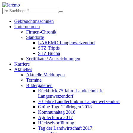
Gebrauchtmaschinen
Unternehmen
Firmen-Chronik
Standorte
LAREMO Langenwetzendorf
STZ Triptis
STZ Bucha
Zertifikate / Auszeichnungen
Karriere
Aktuelles
Aktuelle Meldungen
Termine
Bildergalerien
Rückblick 75 Jahre Landtechnik in
Langenwetzendorf
70 Jahre Landtechnik in Langenwetzendorf
Grüne Tage Thüringen 2018
Kommunaltag 2018
Agritechnica 2017
Häckselvorführung
Tag der Landwirtschaft 2017