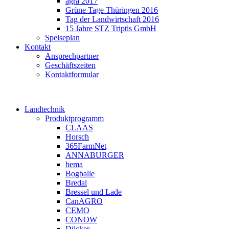
agra 2017
Grüne Tage Thüringen 2016
Tag der Landwirtschaft 2016
15 Jahre STZ Triptis GmbH
Speiseplan
Kontakt
Ansprechpartner
Geschäftszeiten
Kontaktformular
Landtechnik
Produktprogramm
CLAAS
Horsch
365FarmNet
ANNABURGER
bema
Bogballe
Bredal
Bressel und Lade
CanAGRO
CEMO
CONOW
Dücker