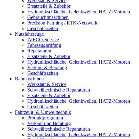
Werkstatt & Service
Ersatzteile & Zubehör
Hydraulikschläuche, Gelenkwellen, HATZ-Motoren
Gebrauchtmaschinen
Precision Farming / RTK-Netzwerk
Geschäftszeiten
Nutzfahrzeuge
IVECO-Service
Fahrzeugprüfung
Reparaturen
Ersatzteile & Zubehör
Hydraulikschläuche, Gelenkwellen, HATZ-Motoren
Verkauf & Beratung
Geschäftszeiten
Baumaschinen
Werkstatt & Service
Schweißtechnische Reparaturen
Ersatzteile & Zubehör
Hydraulikschläuche, Gelenkwellen, HATZ-Motoren
Geschäftszeiten
Fahrzeug- & Umwelttechnik
Produktprogramm
Verkauf und Beratung
Schweißtechnische Reparaturen
Hydraulikschläuche, Gelenkwellen, HATZ-Motoren