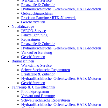
Werkstatt & Service
Ersatzteile & Zubehör
Hydraulikschläuche, Gelenkwellen, HATZ-Motoren
Gebrauchtmaschinen
Precision Farming / RTK-Netzwerk
Geschäftszeiten
Nutzfahrzeuge
IVECO-Service
Fahrzeugprüfung
Reparaturen
Ersatzteile & Zubehör
Hydraulikschläuche, Gelenkwellen, HATZ-Motoren
Verkauf & Beratung
Geschäftszeiten
Baumaschinen
Werkstatt & Service
Schweißtechnische Reparaturen
Ersatzteile & Zubehör
Hydraulikschläuche, Gelenkwellen, HATZ-Motoren
Geschäftszeiten
Fahrzeug- & Umwelttechnik
Produktprogramm
Verkauf und Beratung
Schweißtechnische Reparaturen
Hydraulikschläuche, Gelenkwellen, HATZ-Motoren