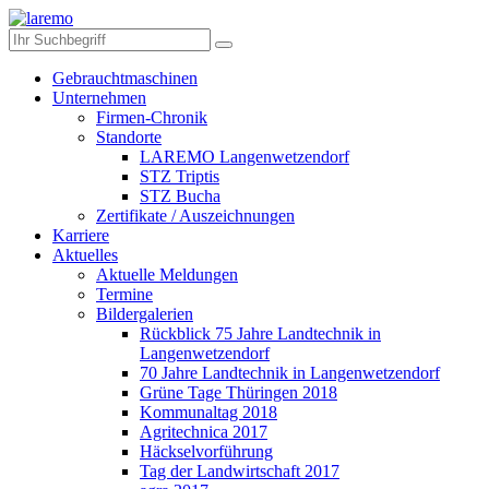
Gebrauchtmaschinen
Unternehmen
Firmen-Chronik
Standorte
LAREMO Langenwetzendorf
STZ Triptis
STZ Bucha
Zertifikate / Auszeichnungen
Karriere
Aktuelles
Aktuelle Meldungen
Termine
Bildergalerien
Rückblick 75 Jahre Landtechnik in
Langenwetzendorf
70 Jahre Landtechnik in Langenwetzendorf
Grüne Tage Thüringen 2018
Kommunaltag 2018
Agritechnica 2017
Häckselvorführung
Tag der Landwirtschaft 2017