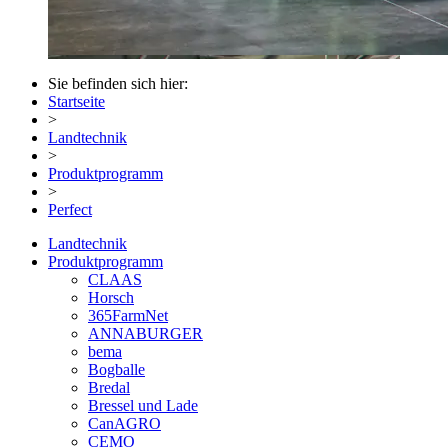
Sie befinden sich hier:
Startseite
>
Landtechnik
>
Produktprogramm
>
Perfect
Landtechnik
Produktprogramm
CLAAS
Horsch
365FarmNet
ANNABURGER
bema
Bogballe
Bredal
Bressel und Lade
CanAGRO
CEMO