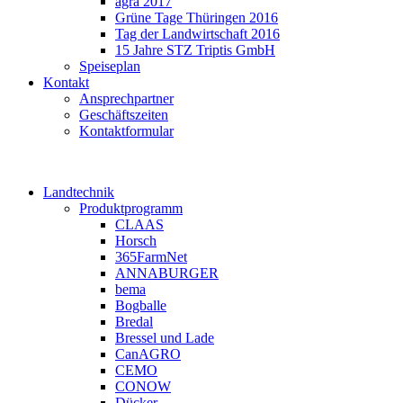
agra 2017
Grüne Tage Thüringen 2016
Tag der Landwirtschaft 2016
15 Jahre STZ Triptis GmbH
Speiseplan
Kontakt
Ansprechpartner
Geschäftszeiten
Kontaktformular
Landtechnik
Produktprogramm
CLAAS
Horsch
365FarmNet
ANNABURGER
bema
Bogballe
Bredal
Bressel und Lade
CanAGRO
CEMO
CONOW
Dücker