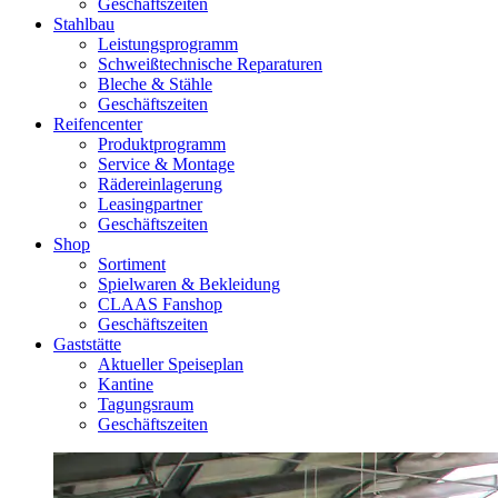
Geschäftszeiten
Stahlbau
Leistungsprogramm
Schweißtechnische Reparaturen
Bleche & Stähle
Geschäftszeiten
Reifencenter
Produktprogramm
Service & Montage
Rädereinlagerung
Leasingpartner
Geschäftszeiten
Shop
Sortiment
Spielwaren & Bekleidung
CLAAS Fanshop
Geschäftszeiten
Gaststätte
Aktueller Speiseplan
Kantine
Tagungsraum
Geschäftszeiten